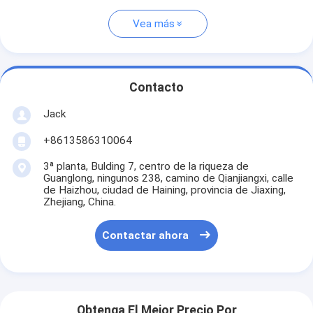
Vea más
Contacto
Jack
+8613586310064
3ª planta, Bulding 7, centro de la riqueza de
Guanglong, ningunos 238, camino de Qianjiangxi, calle
de Haizhou, ciudad de Haining, provincia de Jiaxing,
Zhejiang, China.
Contactar ahora
Obtenga El Mejor Precio Por