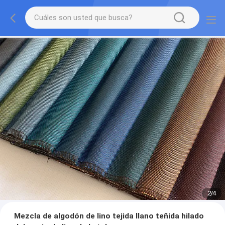
2
/
4
Mezcla de algodón de lino tejida llano teñida hilado